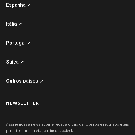
Espanha ➚
Itália ➚
Portugal ➚
Suíça ➚
Outros paises ➚
NEWSLETTER
Assine nossa newsletter e receba dicas de roteiros e recursos úteis
para tornar sua viagem inesquecível.