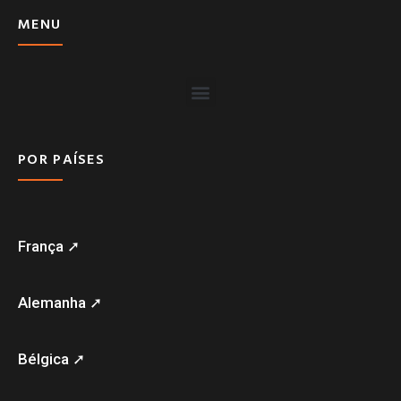
MENU
POR PAÍSES
França ➚
Alemanha ➚
Bélgica ➚