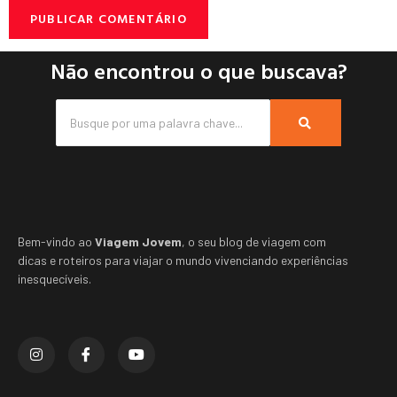
Não encontrou o que buscava?
Bem-vindo ao
Viagem Jovem
, o seu blog de viagem com
dicas e roteiros para viajar o mundo vivenciando experiências
inesquecíveis.