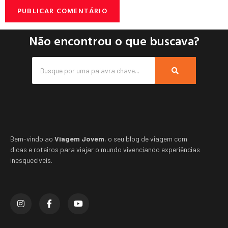
Não encontrou o que buscava?
Bem-vindo ao
Viagem Jovem
, o seu blog de viagem com
dicas e roteiros para viajar o mundo vivenciando experiências
inesquecíveis.