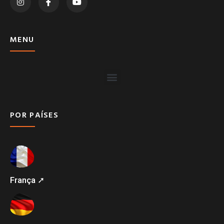
MENU
POR PAÍSES
França ➚