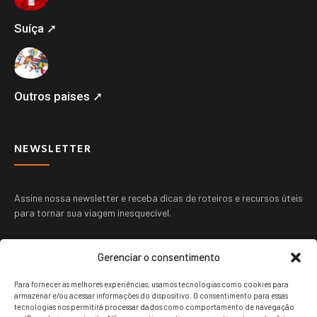
Suíça ➚
Outros paises ➚
NEWSLETTER
Assine nossa newsletter e receba dicas de roteiros e recursos úteis
para tornar sua viagem inesquecível.
Gerenciar o consentimento
Para fornecer as melhores experiências, usamos tecnologias como cookies para
armazenar e/ou acessar informações do dispositivo. O consentimento para essas
tecnologias nos permitirá processar dados como comportamento de navegação
ENVIAR