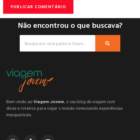
Não encontrou o que buscava?
Bem-vindo ao
Viagem Jovem
, o seu blog de viagem com
dicas e roteiros para viajar o mundo vivenciando experiências
inesquecíveis.