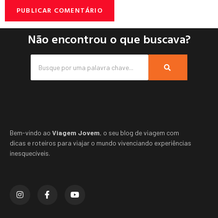
Não encontrou o que buscava?
Bem-vindo ao
Viagem Jovem
, o seu blog de viagem com
dicas e roteiros para viajar o mundo vivenciando experiências
inesquecíveis.