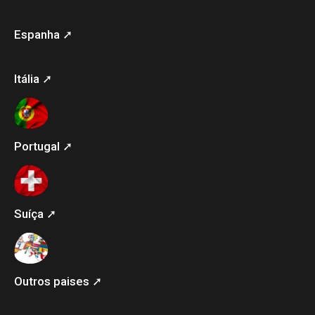
Espanha ➚
Itália ➚
Portugal ➚
Suíça ➚
Outros paises ➚