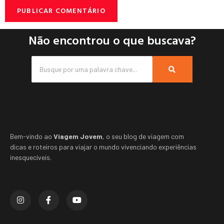
Não encontrou o que buscava?
Bem-vindo ao
Viagem Jovem
, o seu blog de viagem com
dicas e roteiros para viajar o mundo vivenciando experiências
inesquecíveis.