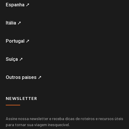
Espanha ➚
Itália ➚
Portugal ➚
Suíça ➚
Outros paises ➚
NEWSLETTER
Assine nossa newsletter e receba dicas de roteiros e recursos úteis
para tornar sua viagem inesquecível.