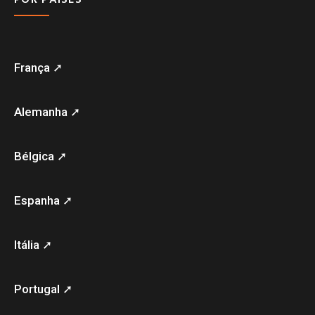
França ➚
Alemanha ➚
Bélgica ➚
Espanha ➚
Itália ➚
Portugal ➚