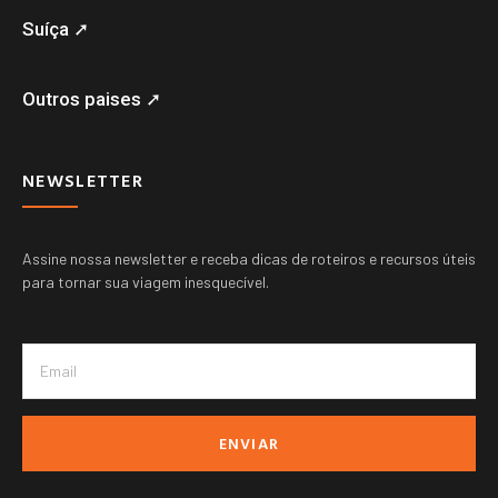
Suíça ➚
Outros paises ➚
NEWSLETTER
Assine nossa newsletter e receba dicas de roteiros e recursos úteis
para tornar sua viagem inesquecível.
ENVIAR