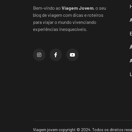
Bem-vindo ao
Viagem Jovem
, o seu
blog de viagem com dicas e roteiros
para viajar o mundo vivenciando
experiências inesquecíveis.
E
Á
A
L
Viagem jovem copyright © 2024. Todos os direitos res