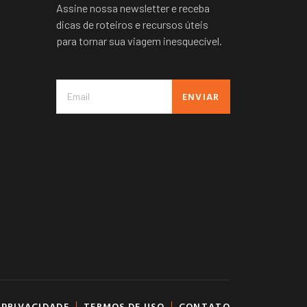
Assine nossa newsletter e receba
dicas de roteiros e recursos úteis
para tornar sua viagem inesquecível.
ENVIAR
 PRIVACIDADE
TERMOS DE USO
CONTATO