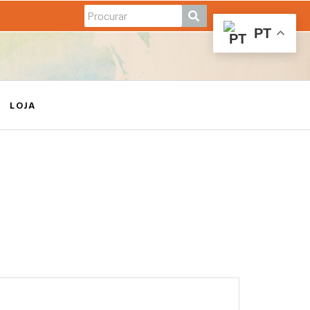
PT
LOJA