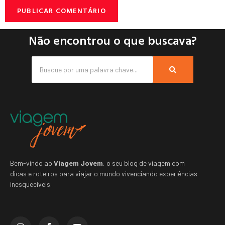
Não encontrou o que buscava?
Bem-vindo ao
Viagem Jovem
, o seu blog de viagem com
dicas e roteiros para viajar o mundo vivenciando experiências
inesquecíveis.