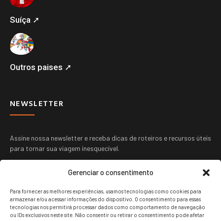
Suíça ➚
Outros paises ➚
NEWSLETTER
Assine nossa newsletter e receba dicas de roteiros e recursos úteis
para tornar sua viagem inesquecível.
Gerenciar o consentimento
Para fornecer as melhores experiências, usamos tecnologias como cookies para
armazenar e/ou acessar informações do dispositivo. O consentimento para essas
tecnologias nos permitirá processar dados como comportamento de navegação
ou IDs exclusivos neste site. Não consentir ou retirar o consentimento pode afetar
ENVIAR