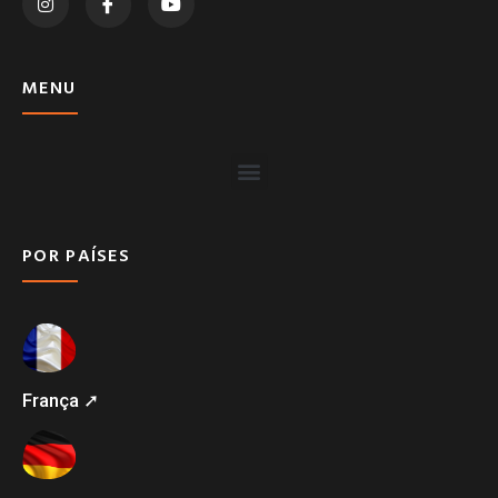
MENU
POR PAÍSES
França ➚