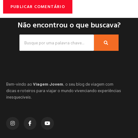
Não encontrou o que buscava?
Bem-vindo ao
Viagem Jovem
, o seu blog de viagem com
dicas e roteiros para viajar o mundo vivenciando experiências
inesquecíveis.