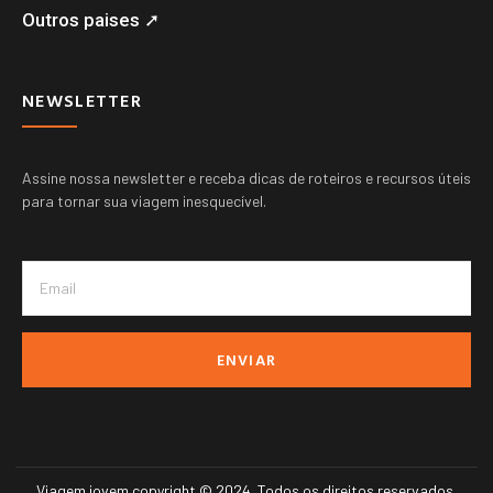
Outros paises ➚
NEWSLETTER
Assine nossa newsletter e receba dicas de roteiros e recursos úteis
para tornar sua viagem inesquecível.
ENVIAR
Viagem jovem copyright © 2024. Todos os direitos reservados.