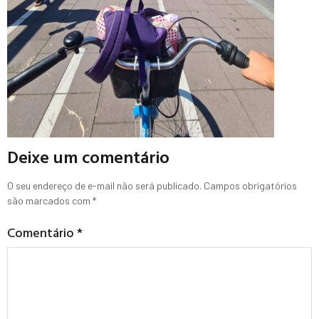
Deixe um comentário
O seu endereço de e-mail não será publicado.
Campos obrigatórios
são marcados com
*
Comentário
*