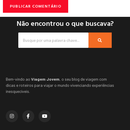
Não encontrou o que buscava?
Bem-vindo ao
Viagem Jovem
, o seu blog de viagem com
dicas e roteiros para viajar o mundo vivenciando experiências
inesquecíveis.