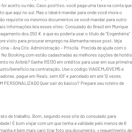
 foi aceito ou não. Caso positivo, você paga uma taxa na conta que
o que aqui no sul. Mas o ideal é mandar para onde você mora o
 não requisite os mesmos documentos se você mandar para outro
ais informações leia esses sites: Consulado do Brasil em Munique
agamento dos 250 € e que eu poderia usar o título de “Engenheira”
re visto para procurar emprego na Alemanha nesse post. Veja
icina – Ana Cris Administração – Priscila Precida de ajuda com o
 Booking.com estão cadastradas as melhores opções de hotéis
ento no Airbnb? Ganhe R$130 em créditos para usar em sua primeira
custo/benefício na contratação. Use o código VIAGEMJOVEM5 e
doras, pague em Reais, sem IOF e parcelado em até 12 vezes.
GEM PERSONALIZADO Quer sair do básico? Prepare seu roteiro de
rato de trabalho. Bom, segundo esse site do consulado para
lidade! É bom viajar com um que tenha a validade pelo menos de 6
emanha é bem mais caro tirar foto pra documento. • requerimento de