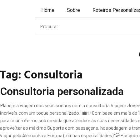
Home
Sobre
Roteiros Personaliz
Tag:
Consultoria
Consultoria personalizada
Planeje a viagem dos seus sonhos com a consultoria Viagem Jovem!
incríveis com um toque personalizado! 💼✨ Com base em mais de 15
para criar roteiros sob medida que atendem às suas necessidades e
aproveitar ao máximo Suporte com passagens, hospedagem e trans
viajar pela Alemanha e Europa (minhas especialidades) 💡 Por que