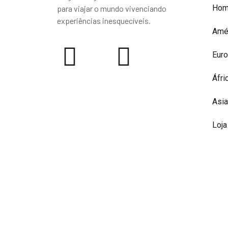
Ho
para viajar o mundo vivenciando
experiências inesquecíveis.
Amé
Eur
Áfri
Asia
Loja