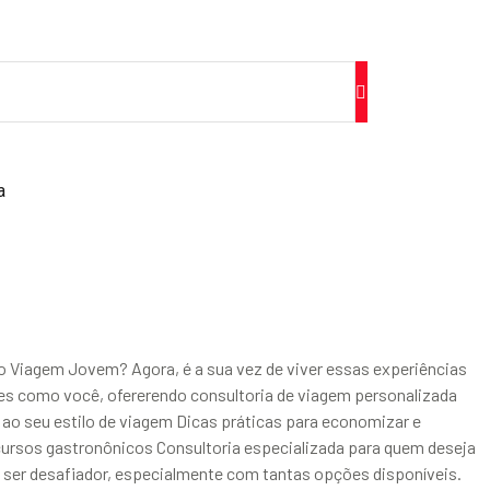
a
o Viagem Jovem? Agora, é a sua vez de viver essas experiências
tes como você, ofererendo consultoria de viagem personalizada
 ao seu estilo de viagem Dicas práticas para economizar e
ursos gastronônicos Consultoria especializada para quem deseja
e ser desafiador, especialmente com tantas opções disponíveis.