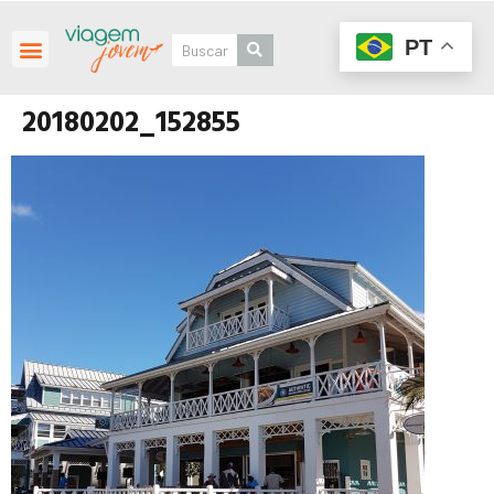
PT
20180202_152855