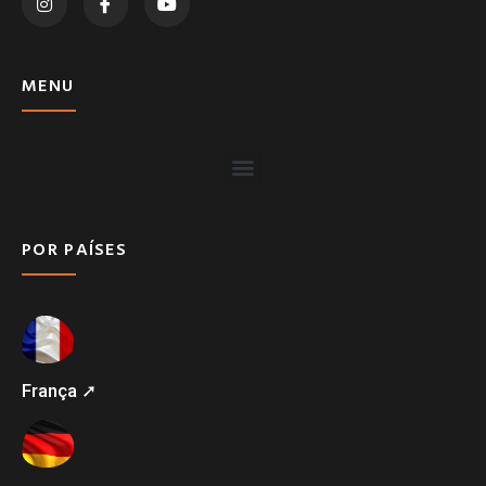
MENU
POR PAÍSES
França ➚