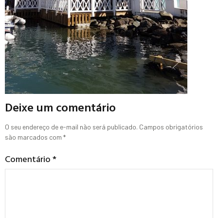
Deixe um comentário
O seu endereço de e-mail não será publicado.
Campos obrigatórios
são marcados com
*
Comentário
*