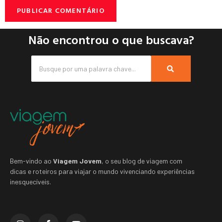
Não encontrou o que buscava?
Bem-vindo ao
Viagem Jovem
, o seu blog de viagem com
dicas e roteiros para viajar o mundo vivenciando experiências
inesquecíveis.