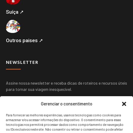
Suíça ➚
Outros paises ➚
NEWSLETTER
Assine nossa newsletter e receba dicas de roteiros e recursos úteis
para tornar sua viagem inesquecível.
Gerenciar o consentimento
Para fornecer as melhores experiências, usamos tecnologias como cookies para
armazenar e/ou acessar informações do dispositivo. O consentimento para essas
tecnologias nos permitirá processar dados como comportamento de navegação
ou IDs exclusivos neste site. Não consentir ou retirar o consentimento pode afetar
ENVIAR