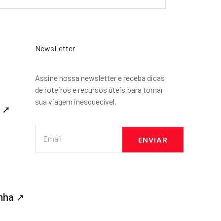
NewsLetter
Assine nossa newsletter e receba dicas
de roteiros e recursos úteis para tornar
sua viagem inesquecível.
 ➚
ENVIAR
nha ➚