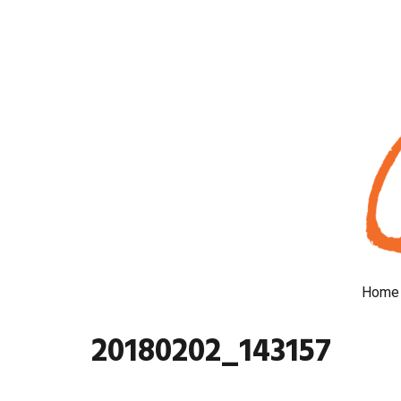
Home
20180202_143157