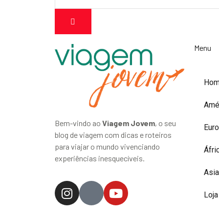
Menu
Ho
Amé
Bem-vindo ao
Viagem Jovem
, o seu
Eur
blog de viagem com dicas e roteiros
para viajar o mundo vivenciando
Áfri
experiências inesquecíveis.
Asia
Loja