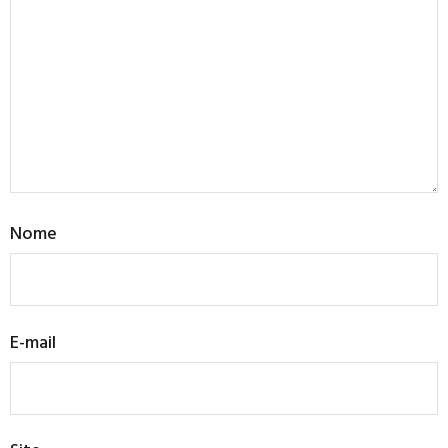
Nome
E-mail