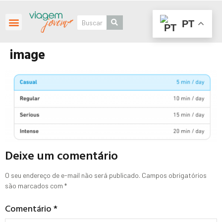
PT
Roteiros Personalizados
image
Deixe um comentário
O seu endereço de e-mail não será publicado.
Campos obrigatórios
são marcados com
*
Comentário
*