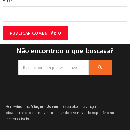
Site
Não encontrou o que buscava?
Bem-vindo ao
Viagem Jovem
, o seu blog de viagem com
dicas e roteiros para viajar o mundo vivenciando experiências
inesquecíveis.