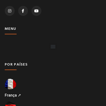
MENU
POR PAÍSES
França ➚