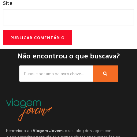
Site
Não encontrou o que buscava?
Bem-vindo ao
Viagem Jovem
, o seu blog de viagem com
dicas e roteiros para viajar o mundo vivenciando experiências