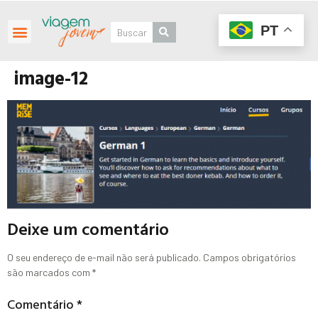
PT
image-12
Deixe um comentário
O seu endereço de e-mail não será publicado.
Campos obrigatórios
são marcados com
*
Comentário
*