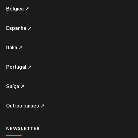
Bélgica ➚
Espanha ➚
Itália ➚
Portugal ➚
Suíça ➚
Outros paises ➚
NEWSLETTER