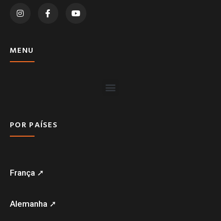
MENU
POR PAÍSES
França ➚
Alemanha ➚