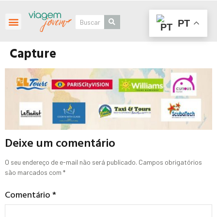
PT
Roteiros Personalizados
Capture
Deixe um comentário
O seu endereço de e-mail não será publicado.
Campos obrigatórios
são marcados com
*
Comentário
*