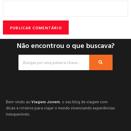
Não encontrou o que buscava?
Bem-vindo ao
Viagem Jovem
, o seu blog de viagem com
dicas e roteiros para viajar o mundo vivenciando experiências
inesquecíveis.