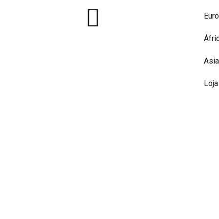
Eur
Áfri
Asia
Loja