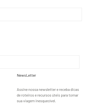
NewsLetter
Assine nossa newsletter e receba dicas
de roteiros e recursos úteis para tornar
sua viagem inesquecível.