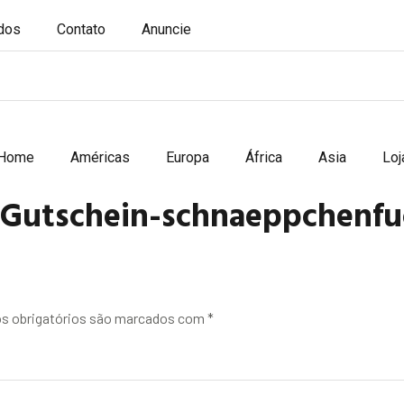
ados
Contato
Anuncie
Home
Américas
Europa
África
Asia
Loj
-Gutschein-schnaeppchenfu
 obrigatórios são marcados com
*