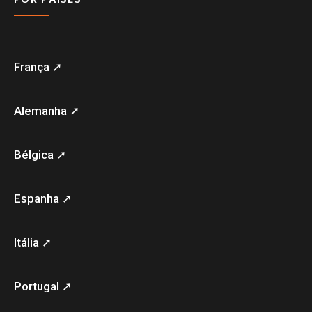
França ➚
Alemanha ➚
Bélgica ➚
Espanha ➚
Itália ➚
Portugal ➚