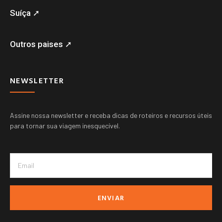
Suíça ➚
Outros paises ➚
NEWSLETTER
Assine nossa newsletter e receba dicas de roteiros e recursos úteis
para tornar sua viagem inesquecível.
ENVIAR