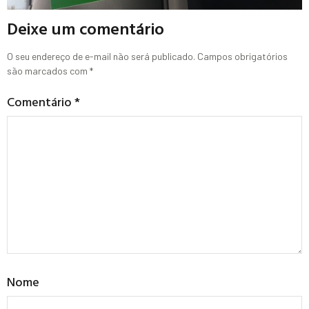
Deixe um comentário
O seu endereço de e-mail não será publicado.
Campos obrigatórios
são marcados com
*
Comentário
*
Nome