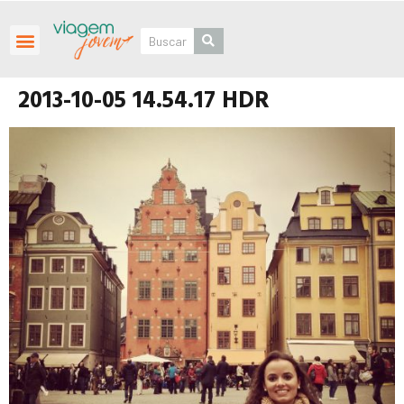
Roteiros Personalizados
2013-10-05 14.54.17 HDR