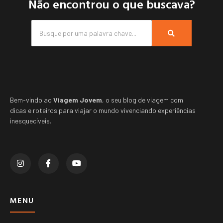
Não encontrou o que buscava?
Bem-vindo ao
Viagem Jovem
, o seu blog de viagem com
dicas e roteiros para viajar o mundo vivenciando experiências
inesquecíveis.
MENU