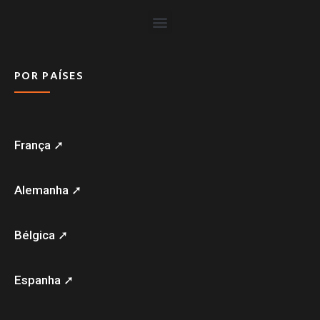
POR PAÍSES
França ➚
Alemanha ➚
Bélgica ➚
Espanha ➚