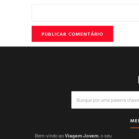
ME
Bem-vindo ao
Viagem Jovem
, o seu