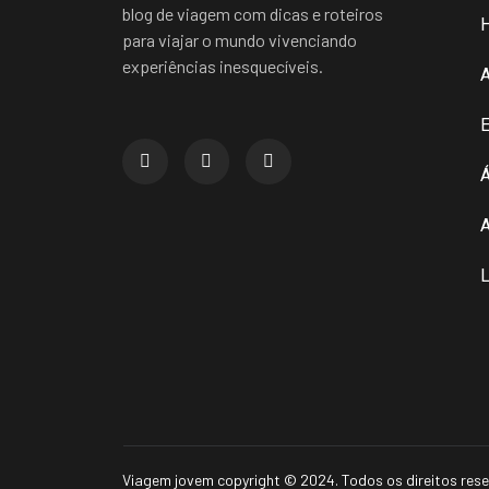
blog de viagem com dicas e roteiros
para viajar o mundo vivenciando
experiências inesquecíveis.
E
Á
A
L
Viagem jovem copyright © 2024. Todos os direitos res