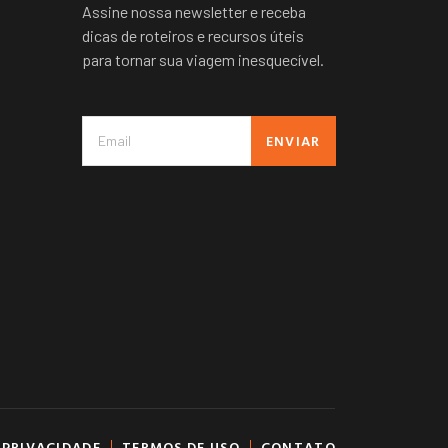
Assine nossa newsletter e receba
dicas de roteiros e recursos úteis
para tornar sua viagem inesquecível.
ENVIAR
 PRIVACIDADE
TERMOS DE USO
CONTATO