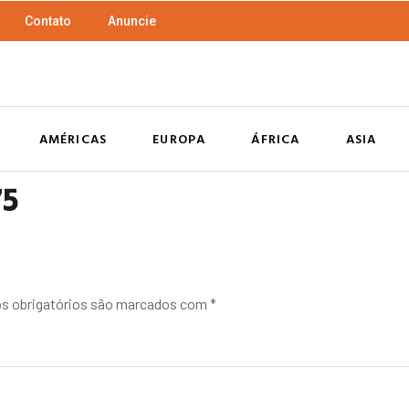
Contato
Anuncie
AMÉRICAS
EUROPA
ÁFRICA
ASIA
75
 obrigatórios são marcados com
*