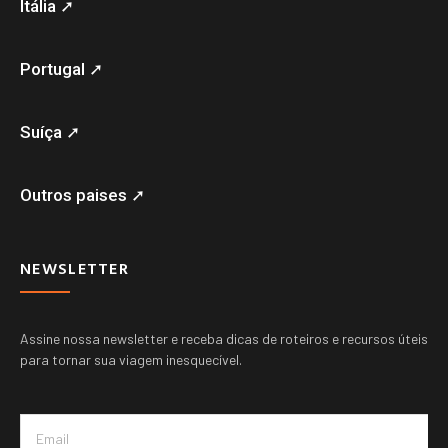
Itália ➚
Portugal ➚
Suíça ➚
Outros paises ➚
NEWSLETTER
Assine nossa newsletter e receba dicas de roteiros e recursos úteis
para tornar sua viagem inesquecível.