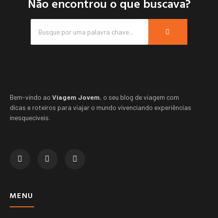
Não encontrou o que buscava?
Bem-vindo ao
Viagem Jovem
, o seu blog de viagem com
dicas e roteiros para viajar o mundo vivenciando experiências
inesquecíveis.
MENU