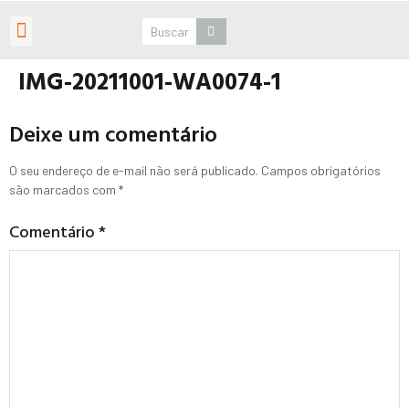
Roteiros Personalizados
IMG-20211001-WA0074-1
Deixe um comentário
O seu endereço de e-mail não será publicado.
Campos obrigatórios
são marcados com
*
Comentário
*