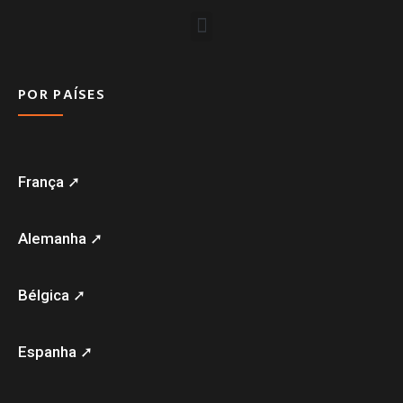
POR PAÍSES
França ➚
Alemanha ➚
Bélgica ➚
Espanha ➚