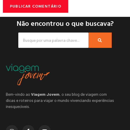
Não encontrou o que buscava?
Bem-vindo ao
Viagem Jovem
, o seu blog de viagem com
dicas e roteiros para viajar o mundo vivenciando experiências
inesquecíveis.