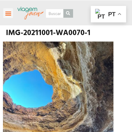
PT
Roteiros Personalizados
IMG-20211001-WA0070-1