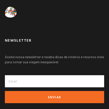
Suíça ➚
Outros paises ➚
NEWSLETTER
Assine nossa newsletter e receba dicas de roteiros e recursos úteis
para tornar sua viagem inesquecível.
ENVIAR