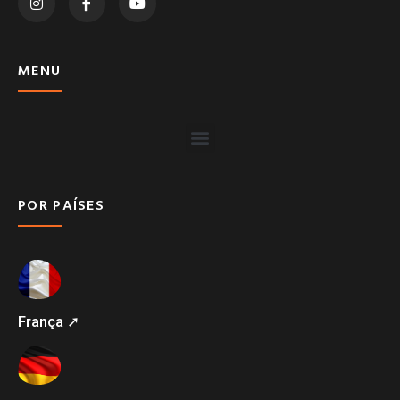
MENU
POR PAÍSES
França ➚