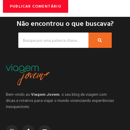
Não encontrou o que buscava?
Bem-vindo ao
Viagem Jovem
, o seu blog de viagem com
dicas e roteiros para viajar o mundo vivenciando experiências
inesquecíveis.