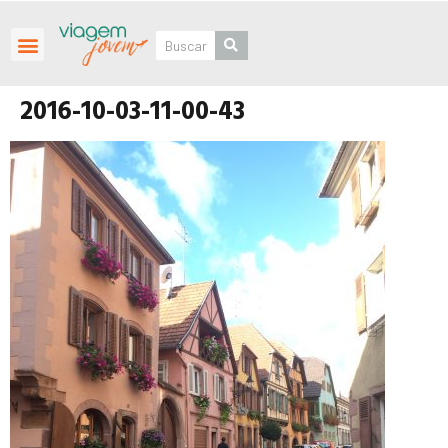
Roteiros Personalizados
2016-10-03-11-00-43