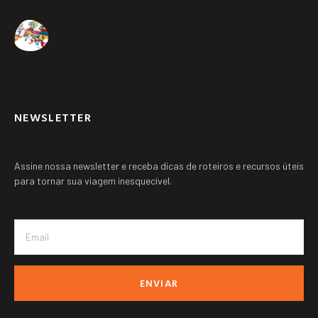
Suíça ➚
Outros paises ➚
NEWSLETTER
Assine nossa newsletter e receba dicas de roteiros e recursos úteis
para tornar sua viagem inesquecível.
ENVIAR