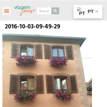
PT
Roteiros Personalizados
2016-10-03-09-49-29