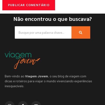
Não encontrou o que buscava?
Bem-vindo ao
Viagem Jovem
, o seu blog de viagem com
dicas e roteiros para viajar o mundo vivenciando experiências
inesquecíveis.