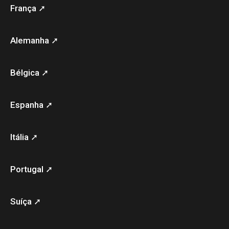
França ➚
Alemanha ➚
Bélgica ➚
Espanha ➚
Itália ➚
Portugal ➚
Suíça ➚