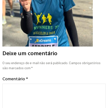
Deixe um comentário
O seu endereço de e-mail não será publicado.
Campos obrigatórios
são marcados com
*
Comentário
*