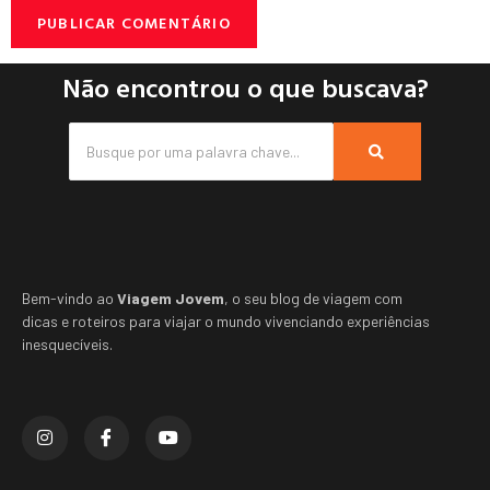
Não encontrou o que buscava?
Bem-vindo ao
Viagem Jovem
, o seu blog de viagem com
dicas e roteiros para viajar o mundo vivenciando experiências
inesquecíveis.