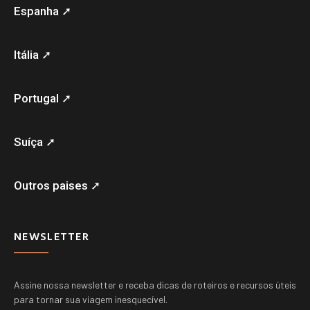
Espanha ➚
Itália ➚
Portugal ➚
Suíça ➚
Outros paises ➚
NEWSLETTER
Assine nossa newsletter e receba dicas de roteiros e recursos úteis
para tornar sua viagem inesquecível.