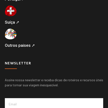
Suíça ➚
Outros paises ➚
NEWSLETTER
Assine nossa newsletter e receba dicas de roteiros e recursos úteis
para tornar sua viagem inesquecível.