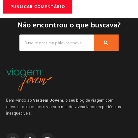
Não encontrou o que buscava?
Bem-vindo ao
Viagem Jovem
, o seu blog de viagem com
dicas e roteiros para viajar o mundo vivenciando experiências
inesquecíveis.