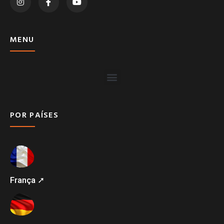
MENU
POR PAÍSES
França ➚