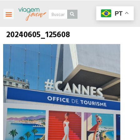
PT
20240605_125608