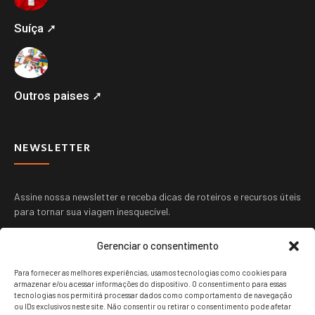
Suíça ➚
Outros paises ➚
NEWSLETTER
Assine nossa newsletter e receba dicas de roteiros e recursos úteis
para tornar sua viagem inesquecível.
Gerenciar o consentimento
Para fornecer as melhores experiências, usamos tecnologias como cookies para
armazenar e/ou acessar informações do dispositivo. O consentimento para essas
tecnologias nos permitirá processar dados como comportamento de navegação
ou IDs exclusivos neste site. Não consentir ou retirar o consentimento pode afetar
ENVIAR