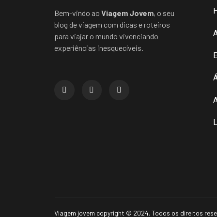
Bem-vindo ao
Viagem Jovem
, o seu
blog de viagem com dicas e roteiros
para viajar o mundo vivenciando
experiências inesquecíveis.
E
Á
A
L
Viagem jovem copyright © 2024. Todos os direitos res