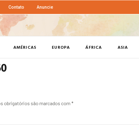
Contato
Anuncie
AMÉRICAS
EUROPA
ÁFRICA
ASIA
60
 obrigatórios são marcados com
*