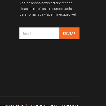
Assine nossa newsletter e receba
dicas de roteiros e recursos úteis
para tornar sua viagem inesquecível.
ENVIAR
 PRIVACIDADE
TERMOS DE USO
CONTATO