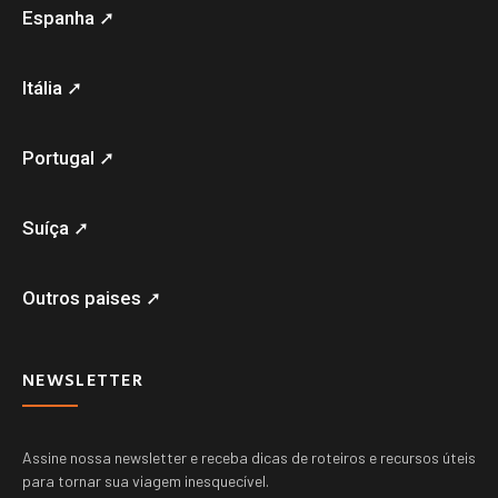
Espanha ➚
Itália ➚
Portugal ➚
Suíça ➚
Outros paises ➚
NEWSLETTER
Assine nossa newsletter e receba dicas de roteiros e recursos úteis
para tornar sua viagem inesquecível.