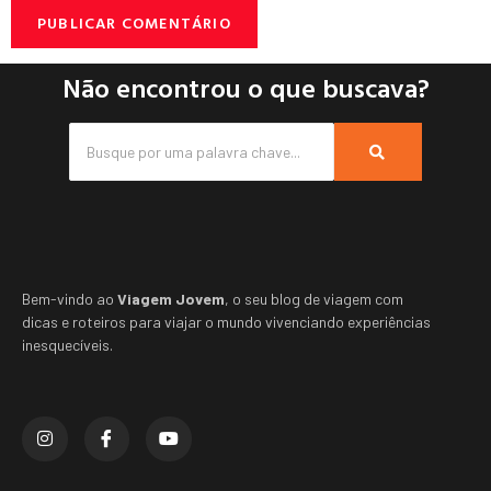
Não encontrou o que buscava?
Bem-vindo ao
Viagem Jovem
, o seu blog de viagem com
dicas e roteiros para viajar o mundo vivenciando experiências
inesquecíveis.