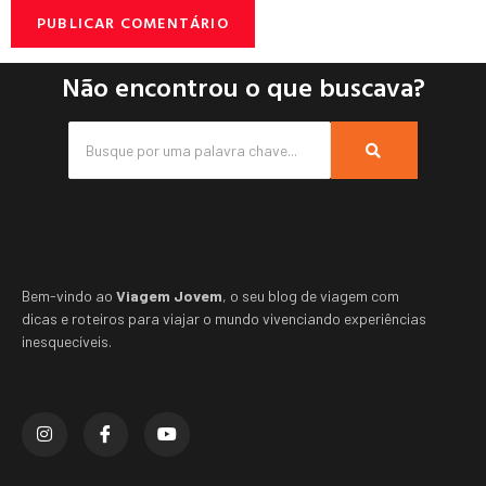
Não encontrou o que buscava?
Bem-vindo ao
Viagem Jovem
, o seu blog de viagem com
dicas e roteiros para viajar o mundo vivenciando experiências
inesquecíveis.