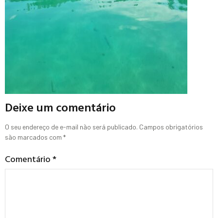
Deixe um comentário
O seu endereço de e-mail não será publicado.
Campos obrigatórios
são marcados com
*
Comentário
*