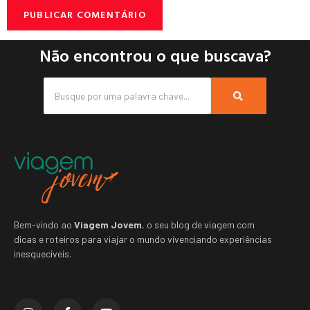
Não encontrou o que buscava?
Bem-vindo ao
Viagem Jovem
, o seu blog de viagem com
dicas e roteiros para viajar o mundo vivenciando experiências
inesquecíveis.