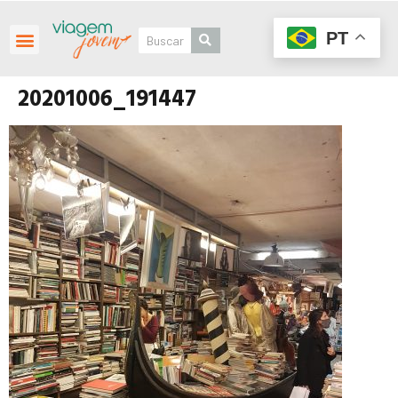
PT
20201006_191447