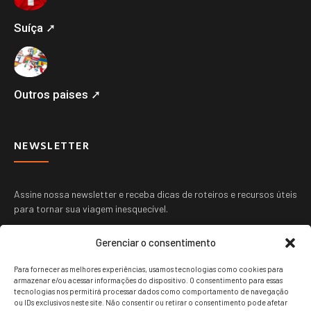
Suíça ➚
Outros paises ➚
NEWSLETTER
Assine nossa newsletter e receba dicas de roteiros e recursos úteis
para tornar sua viagem inesquecível.
Gerenciar o consentimento
Para fornecer as melhores experiências, usamos tecnologias como cookies para
armazenar e/ou acessar informações do dispositivo. O consentimento para essas
tecnologias nos permitirá processar dados como comportamento de navegação
ou IDs exclusivos neste site. Não consentir ou retirar o consentimento pode afetar
ENVIAR