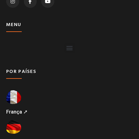
MENU
POR PAÍSES
França ➚