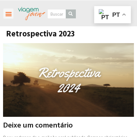
PT
Roteiros Personalizados
Retrospectiva 2023
Deixe um comentário