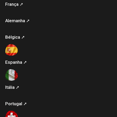
França ➚
Alemanha ➚
Bélgica ➚
Espanha ➚
Itália ➚
Portugal ➚