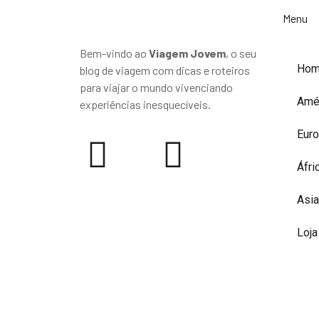
Menu
Bem-vindo ao
Viagem Jovem
, o seu
Ho
blog de viagem com dicas e roteiros
para viajar o mundo vivenciando
Amé
experiências inesquecíveis.
Eur
Áfri
Asia
Loja