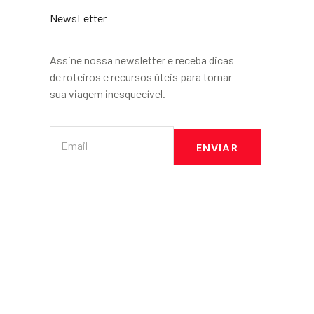
NewsLetter
Assine nossa newsletter e receba dicas
de roteiros e recursos úteis para tornar
sua viagem inesquecível.
ENVIAR