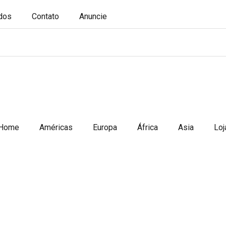
ados
Contato
Anuncie
Home
Américas
Europa
África
Asia
Loj