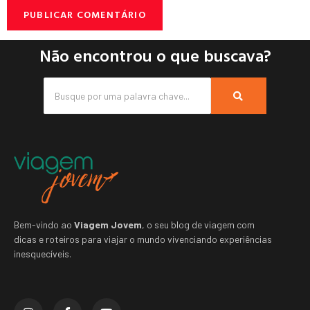
Não encontrou o que buscava?
Bem-vindo ao
Viagem Jovem
, o seu blog de viagem com
dicas e roteiros para viajar o mundo vivenciando experiências
inesquecíveis.