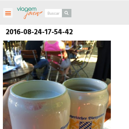
Roteiros Personalizados
2016-08-24-17-54-42