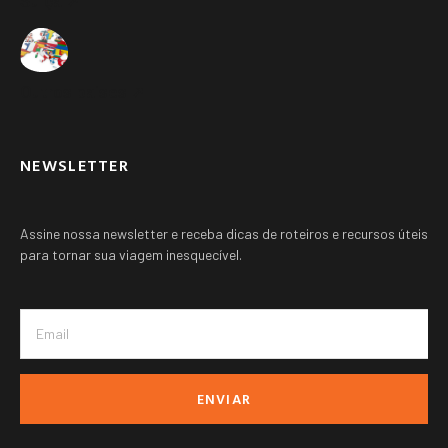
Suíça ➚
Outros paises ➚
NEWSLETTER
Assine nossa newsletter e receba dicas de roteiros e recursos úteis
para tornar sua viagem inesquecível.
ENVIAR