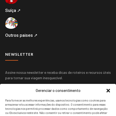
Suíça ➚
Outros paises ➚
NEWSLETTER
Assine nossa newsletter e receba dicas de roteiros e recursos úteis
para tornar sua viagem inesquecível.
Gerenciar o consentimento
Para fornecer as melhores experiências, usamos tecnologias como cookies para
armazenar e/ou acessar informações do dispositivo. O consentimento para essas
tecnologias nos permitirá processar dados como comportamento de navegação
ou IDs exclusivos neste site. Não consentir ou retirar o consentimento pode afetar
ENVIAR