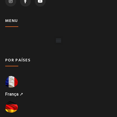
MENU
POR PAÍSES
França ➚