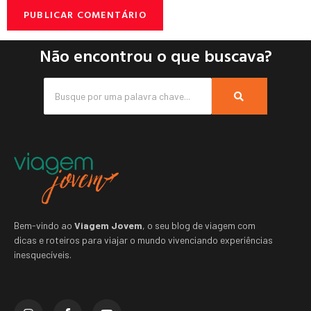
Não encontrou o que buscava?
Bem-vindo ao
Viagem Jovem
, o seu blog de viagem com
dicas e roteiros para viajar o mundo vivenciando experiências
inesquecíveis.