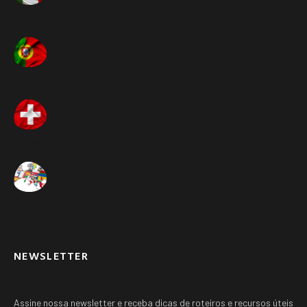
Itália ➚
Portugal ➚
Suíça ➚
Outros paises ➚
NEWSLETTER
Assine nossa newsletter e receba dicas de roteiros e recursos úteis