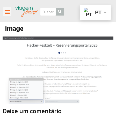
PT
Roteiros Personalizados
image
Deixe um comentário