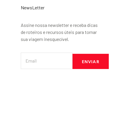
NewsLetter
Assine nossa newsletter e receba dicas
de roteiros e recursos úteis para tornar
sua viagem inesquecível.
ENVIAR