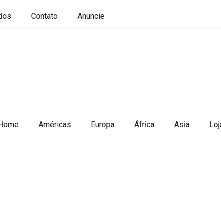
ados
Contato
Anuncie
Home
Américas
Europa
África
Asia
Loj