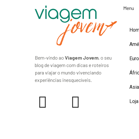
Menu
Ho
Amé
Bem-vindo ao
Viagem Jovem
, o seu
Eur
blog de viagem com dicas e roteiros
para viajar o mundo vivenciando
Áfri
experiências inesquecíveis.
Asia
Loja