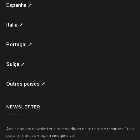
Espanha ➚
Itália ➚
Portugal ➚
Suíça ➚
Outros paises ➚
NEWSLETTER
Assine nossa newsletter e receba dicas de roteiros e recursos úteis
para tornar sua viagem inesquecível.