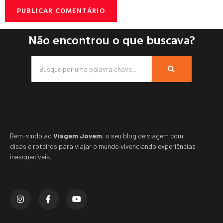
Não encontrou o que buscava?
Bem-vindo ao
Viagem Jovem
, o seu blog de viagem com
dicas e roteiros para viajar o mundo vivenciando experiências
inesquecíveis.