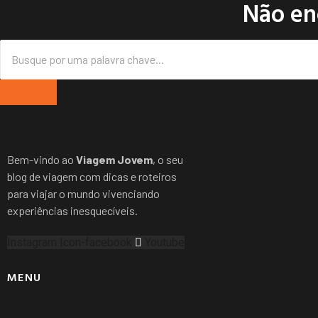
Não en
Bem-vindo ao
Viagem Jovem
, o seu
blog de viagem com dicas e roteiros
para viajar o mundo vivenciando
experiências inesquecíveis.
Instagram
Icon-facebook
Youtube
MENU