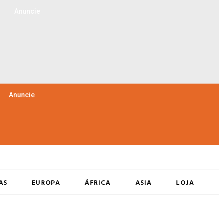
Anuncie
Anuncie
AS
EUROPA
ÁFRICA
ASIA
LOJA