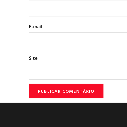
E-mail
Site