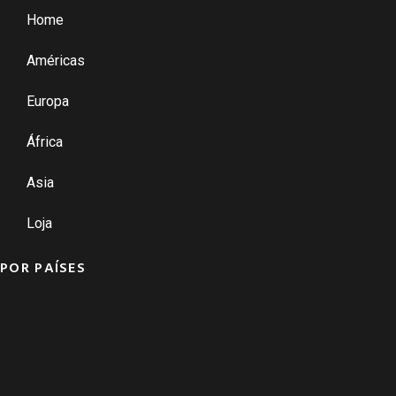
Home
Américas
Europa
África
Asia
Loja
POR PAÍSES
França ➚