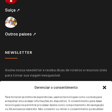
Suíça ➚
Outros paises ➚
NEWSLETTER
Assine nossa newsletter e receba dicas de roteiros e recursos úteis
para tornar sua viagem inesquecível.
Gerenciar o consentimento
Para fornecer as melhores experiências, usamos tecnologias como cookies para
armazenar e/ou acessar informações do dispositivo. O consentimento para essas
tecnologias nos permitirá processar dados como comportamento de navegação
ou IDs exclusivos neste site. Não consentir ou retirar o consentimento pode afetar
ENVIAR