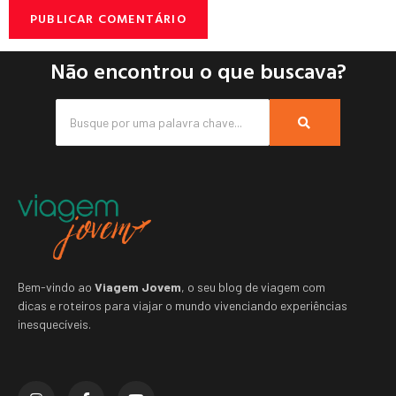
Não encontrou o que buscava?
Bem-vindo ao
Viagem Jovem
, o seu blog de viagem com
dicas e roteiros para viajar o mundo vivenciando experiências
inesquecíveis.