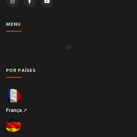
MENU
POR PAÍSES
França ➚