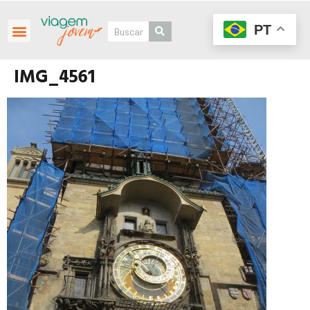
PT
IMG_4561