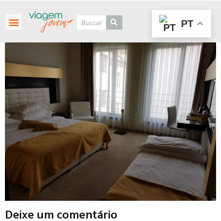
PT
Roteiros Personalizados
Deixe um comentário