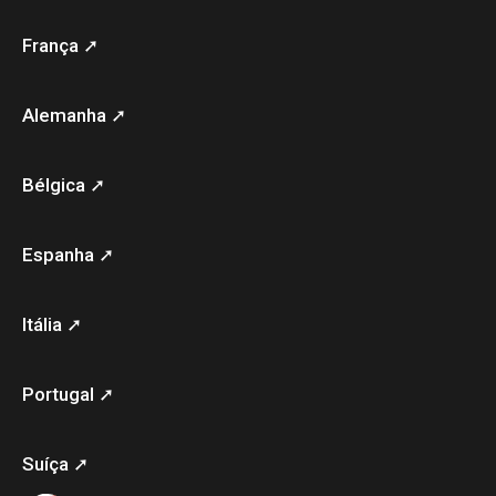
França ➚
Alemanha ➚
Bélgica ➚
Espanha ➚
Itália ➚
Portugal ➚
Suíça ➚