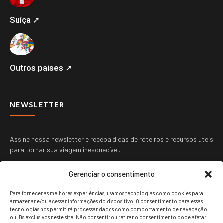
Suíça ➚
Outros paises ➚
NEWSLETTER
Assine nossa newsletter e receba dicas de roteiros e recursos úteis
para tornar sua viagem inesquecível.
Gerenciar o consentimento
Para fornecer as melhores experiências, usamos tecnologias como cookies para
armazenar e/ou acessar informações do dispositivo. O consentimento para essas
tecnologias nos permitirá processar dados como comportamento de navegação
ou IDs exclusivos neste site. Não consentir ou retirar o consentimento pode afetar
ENVIAR