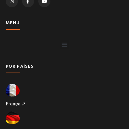
MENU
POR PAÍSES
França ➚