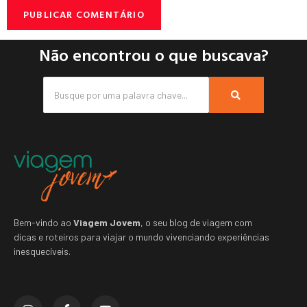
Não encontrou o que buscava?
Bem-vindo ao
Viagem Jovem
, o seu blog de viagem com
dicas e roteiros para viajar o mundo vivenciando experiências
inesquecíveis.