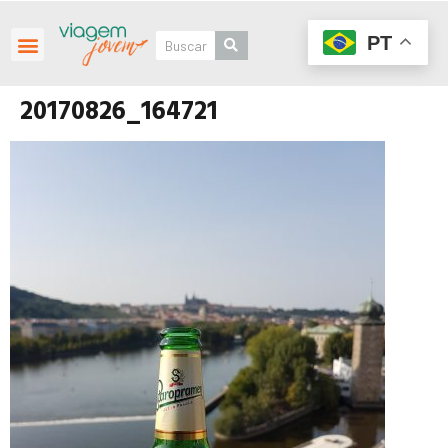
PT
20170826_164721