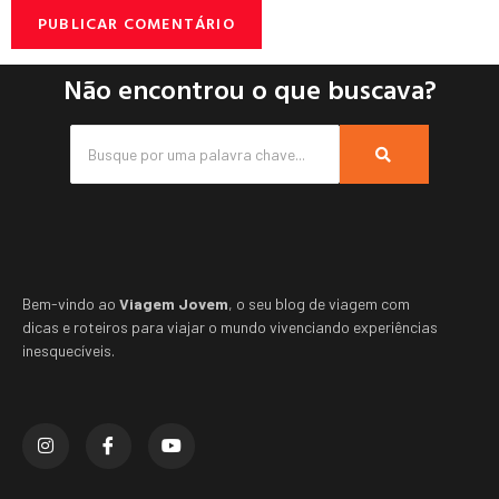
Não encontrou o que buscava?
Bem-vindo ao
Viagem Jovem
, o seu blog de viagem com
dicas e roteiros para viajar o mundo vivenciando experiências
inesquecíveis.