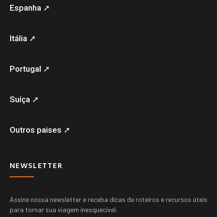
Espanha ➚
Itália ➚
Portugal ➚
Suíça ➚
Outros paises ➚
NEWSLETTER
Assine nossa newsletter e receba dicas de roteiros e recursos úteis
para tornar sua viagem inesquecível.