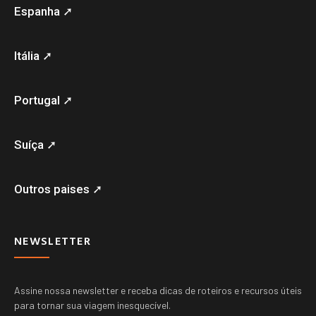
Espanha ➚
Itália ➚
Portugal ➚
Suíça ➚
Outros paises ➚
NEWSLETTER
Assine nossa newsletter e receba dicas de roteiros e recursos úteis
para tornar sua viagem inesquecível.