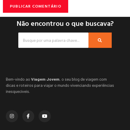
Não encontrou o que buscava?
Bem-vindo ao
Viagem Jovem
, o seu blog de viagem com
dicas e roteiros para viajar o mundo vivenciando experiências
inesquecíveis.