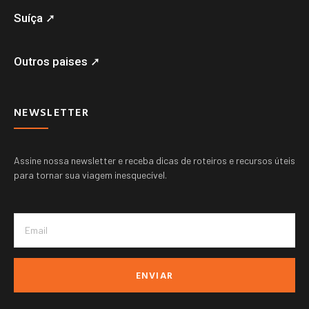
Suíça ➚
Outros paises ➚
NEWSLETTER
Assine nossa newsletter e receba dicas de roteiros e recursos úteis
para tornar sua viagem inesquecível.
ENVIAR