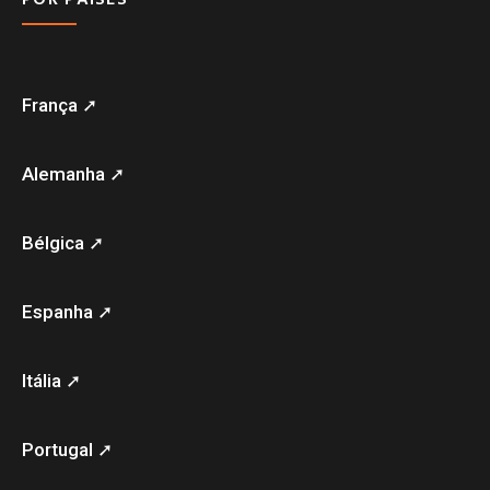
França ➚
Alemanha ➚
Bélgica ➚
Espanha ➚
Itália ➚
Portugal ➚