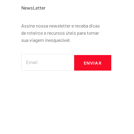
NewsLetter
Assine nossa newsletter e receba dicas
de roteiros e recursos úteis para tornar
sua viagem inesquecível.
ENVIAR