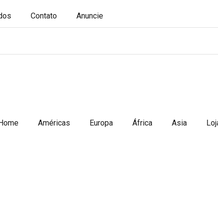
ados
Contato
Anuncie
Home
Américas
Europa
África
Asia
Loj