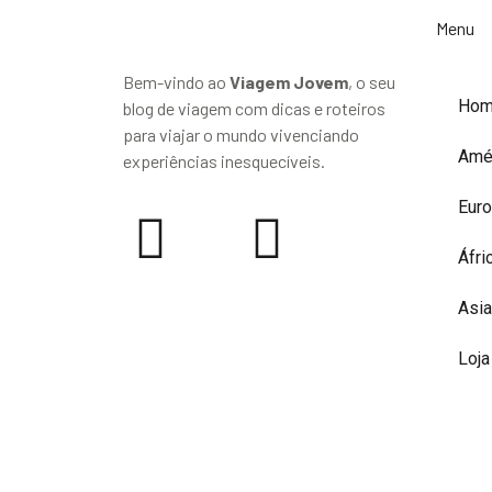
Menu
Bem-vindo ao
Viagem Jovem
, o seu
Ho
blog de viagem com dicas e roteiros
para viajar o mundo vivenciando
Amé
experiências inesquecíveis.
Eur
Áfri
Asia
Loja