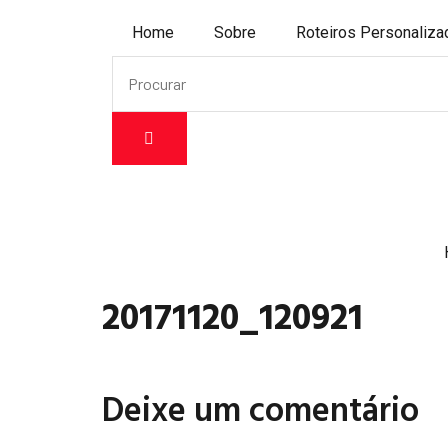
Home
Sobre
Roteiros Personaliz
20171120_120921
Deixe um comentário