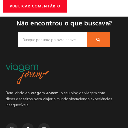
Não encontrou o que buscava?
Bem-vindo ao
Viagem Jovem
, o seu blog de viagem com
dicas e roteiros para viajar o mundo vivenciando experiências
inesquecíveis.