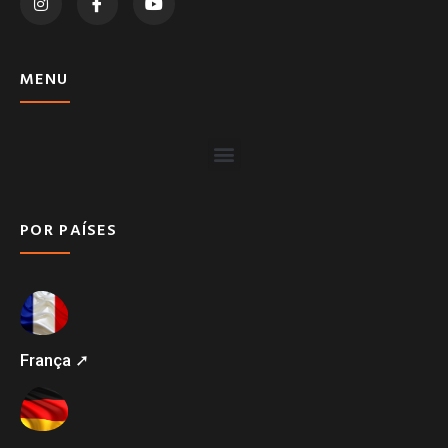
MENU
POR PAÍSES
França ➚