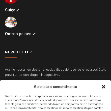
Suíça ➚
Outros paises ➚
NEWSLETTER
Assine nossa newsletter e receba dicas de roteiros e recursos úteis
para tornar sua viagem inesquecível.
Gerenciar o consentimento
Para fornecer as melhores experiências, usamos tecnologias como cookies para
armazenar e/ou acessar informações do dispositivo. O consentimento para essas
tecnologias nos permitirá processar dados como comportamento de navegação
ou IDs exclusivos neste site. Não consentir ou retirar o consentimento pode afetar
ENVIAR