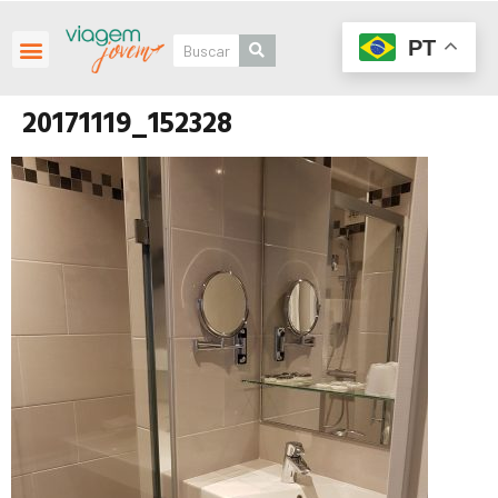
PT
20171119_152328