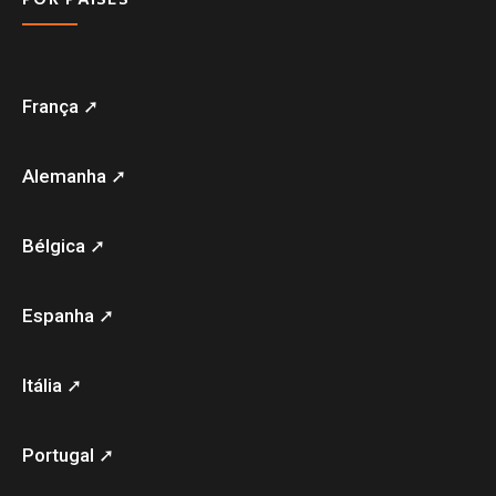
França ➚
Alemanha ➚
Bélgica ➚
Espanha ➚
Itália ➚
Portugal ➚