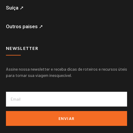
Suíça ➚
Outros paises ➚
NEWSLETTER
Assine nossa newsletter e receba dicas de roteiros e recursos úteis
para tornar sua viagem inesquecível.
ENVIAR