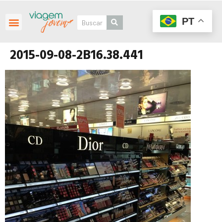
PT
2015-09-08-2B16.38.441