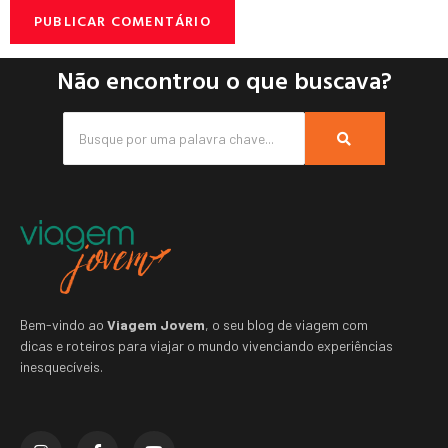
Não encontrou o que buscava?
Bem-vindo ao
Viagem Jovem
, o seu blog de viagem com
dicas e roteiros para viajar o mundo vivenciando experiências
inesquecíveis.