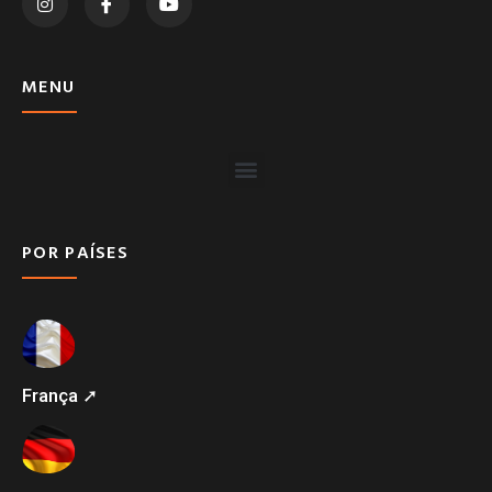
MENU
POR PAÍSES
França ➚