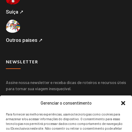
Suíça ➚
Outros paises ➚
NEWSLETTER
Assine nossa newsletter e receba dicas de roteiros e recursos úteis
para tornar sua viagem inesquecível.
Gerenciar o consentimento
Para fornecer as melhores experiências, usamos tecnologias como cookies para
armazenar e/ou acessar informações do dispositivo. O consentimento para essas
tecnologias nos permitirá processar dados como comportamento de navegação
ou IDs exclusivos neste site. Não consentir ou retirar o consentimento pode afetar
ENVIAR